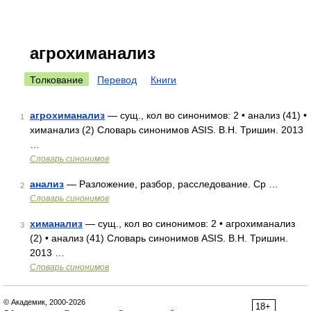
агрохиманализ
Толкование
Перевод
Книги
агрохиманализ
— сущ., кол во синонимов: 2 • анализ (41) •
1
химанализ (2) Словарь синонимов ASIS. В.Н. Тришин. 2013
…
Словарь синонимов
анализ
— Разложение, разбор, расследование. Ср …
2
Словарь синонимов
химанализ
— сущ., кол во синонимов: 2 • агрохиманализ
3
(2) • анализ (41) Словарь синонимов ASIS. В.Н. Тришин.
2013 …
Словарь синонимов
© Академик, 2000-2026
18+