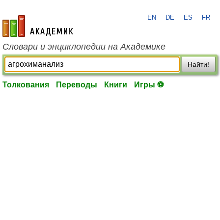
EN
DE
ES
FR
academic.ru
Словари и энциклопедии на Академике
Найти!
Толкования
Переводы
Книги
Игры ⚽