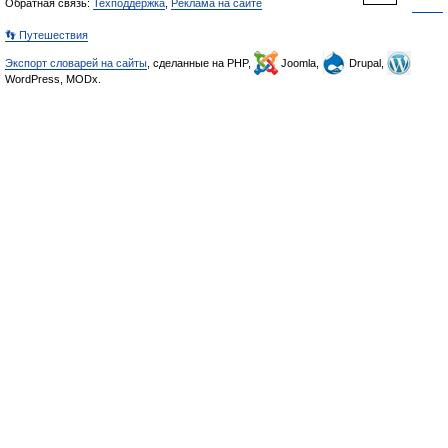
Обратная связь:
Техподдержка
,
Реклама на сайте
👣 Путешествия
Экспорт словарей на сайты
, сделанные на PHP,
Joomla,
Drupal,
WordPress, MODx.